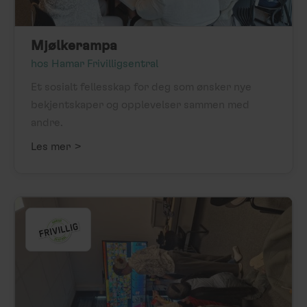
Mjølkerampa
hos Hamar Frivilligsentral
Et sosialt fellesskap for deg som ønsker nye
bekjentskaper og opplevelser sammen med
andre.
>
Les mer