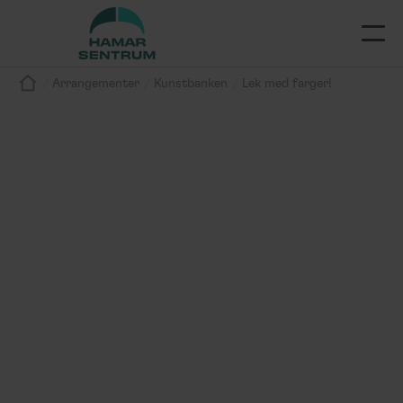
/
/
/
Arrangementer
Kunstbanken
Lek med farger!
Arrangement