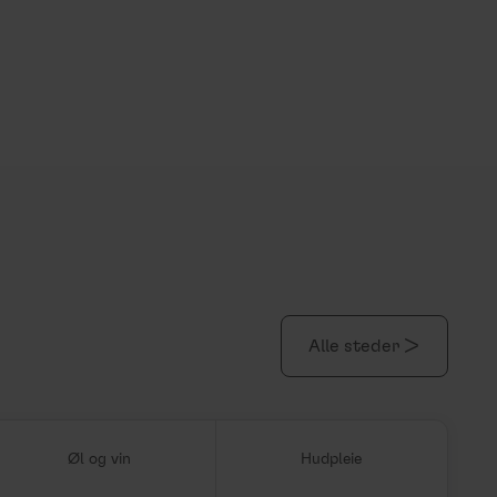
Alle steder >
Øl og vin
Hudpleie