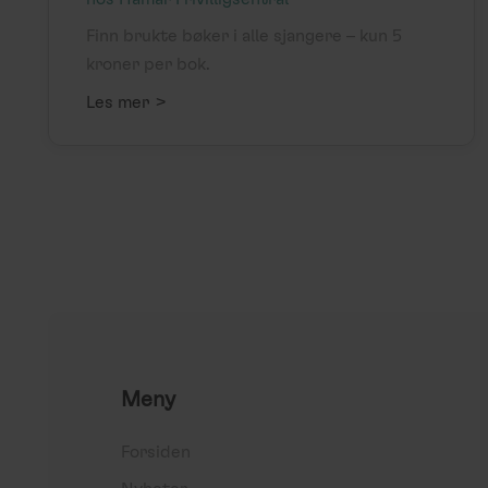
Finn brukte bøker i alle sjangere – kun 5
kroner per bok.
>
Les mer
Meny
Forsiden