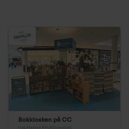
Bokkiosken på CC
hos Hamar Frivilligsentral