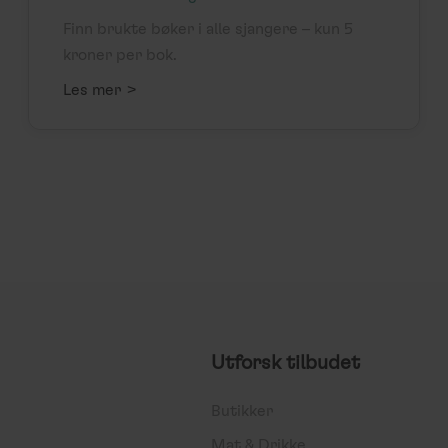
Finn brukte bøker i alle sjangere – kun 5
kroner per bok.
>
Les mer
Utforsk tilbudet
Butikker
Mat & Drikke