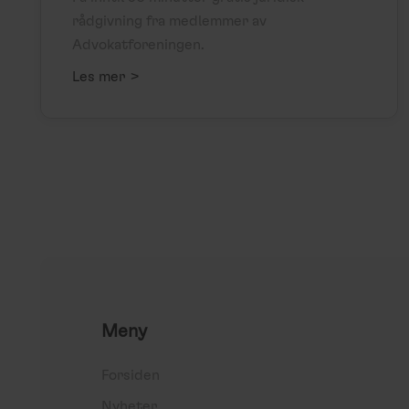
rådgivning fra medlemmer av
Advokatforeningen.
>
Les mer
Meny
Forsiden
Nyheter