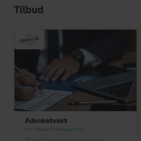
Tilbud
Advokatvakt
hos Hamar Frivilligsentral
Få inntil 30 minutter gratis juridisk