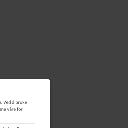
e. Ved å bruke
ene våre for