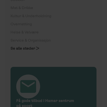
Mat & Drikke
Kultur & Underholdning
Overnatting
Helse & Velvære
Service & Organisasjon
Se alle steder >
Få gode tilbud i Hamar sentrum
på epost