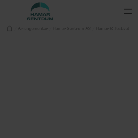
/
/
/
Arrangementer
Hamar Sentrum AS
Hamar Ølfestival
Arrangement