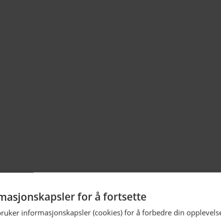
m
masjonskapsler for å fortsette
bruker informasjonskapsler (cookies) for å forbedre din opplevels