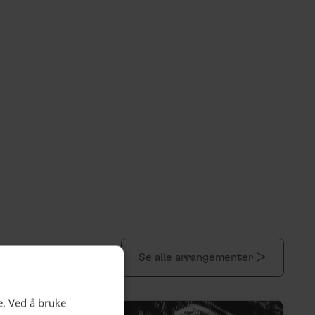
Se alle arrangementer >
e. Ved å bruke