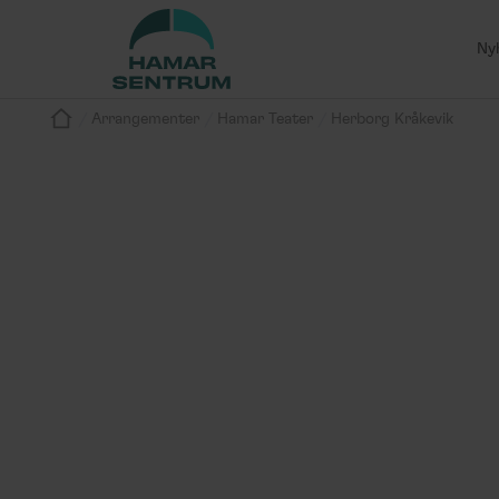
Ny
/
/
/
Arrangementer
Hamar Teater
Herborg Kråkevik