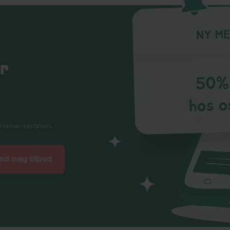
r
ne Hamar sentrum.