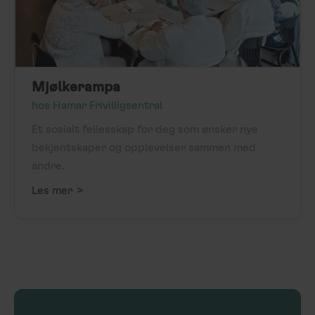
Mjølkerampa
hos Hamar Frivilligsentral
Et sosialt fellesskap for deg som ønsker nye
bekjentskaper og opplevelser sammen med
andre.
>
Les mer