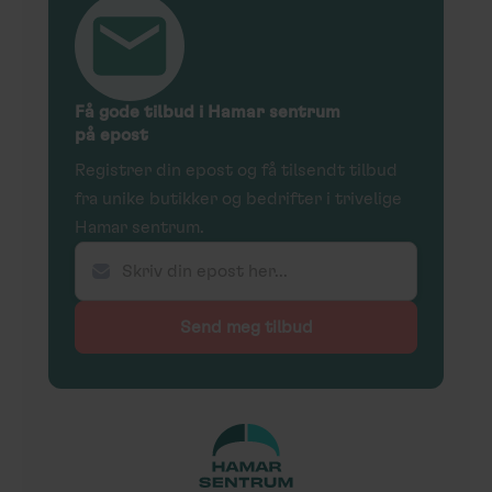
Få gode tilbud i Hamar sentrum
på epost
Registrer din epost og få tilsendt tilbud
fra unike butikker og bedrifter i trivelige
Hamar sentrum.