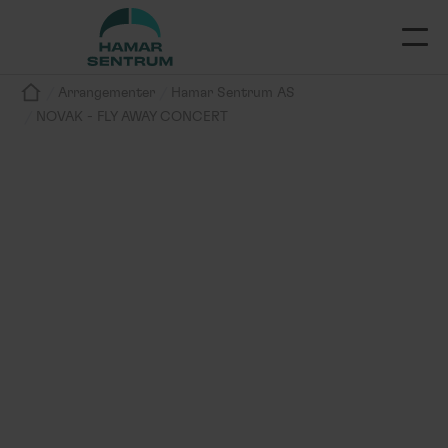
/
/
Arrangementer
Hamar Sentrum AS
/
NOVAK - FLY AWAY CONCERT
Arrangement