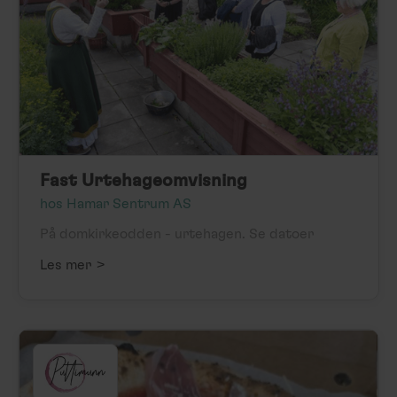
Fast Urtehageomvisning
hos Hamar Sentrum AS
På domkirkeodden - urtehagen. Se datoer
>
Les mer