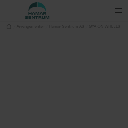
/
/
/
Arrangementer
Hamar Sentrum AS
ØYA ON WHEELS
Arrangement