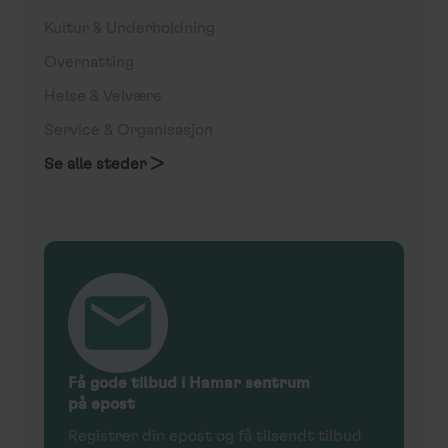
Kultur & Underholdning
Overnatting
Helse & Velvære
Service & Organisasjon
Se alle steder >
Få gode tilbud i Hamar sentrum
på epost
Registrer din epost og få tilsendt tilbud