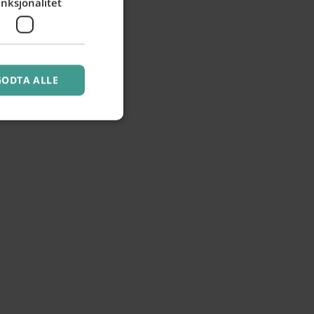
nksjonalitet
GODTA ALLE