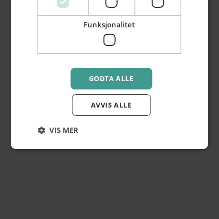
Funksjonalitet
GODTA ALLE
Torggata 44
AVVIS ALLE
Se veibeskrivelse
VIS MER