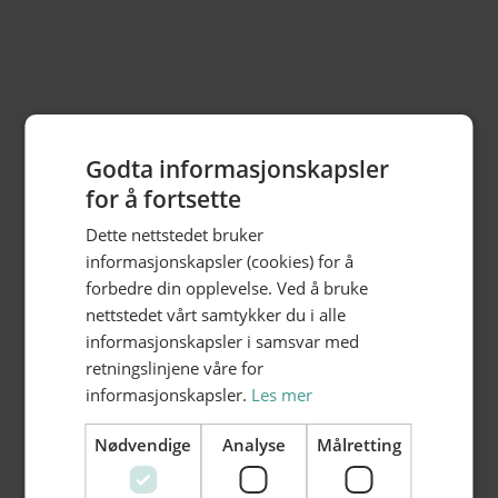
Godta informasjonskapsler
for å fortsette
Dette nettstedet bruker
Torggata 11
informasjonskapsler (cookies) for å
forbedre din opplevelse. Ved å bruke
Se veibeskrivelse
nettstedet vårt samtykker du i alle
informasjonskapsler i samsvar med
retningslinjene våre for
informasjonskapsler.
Les mer
Nødvendige
Analyse
Målretting