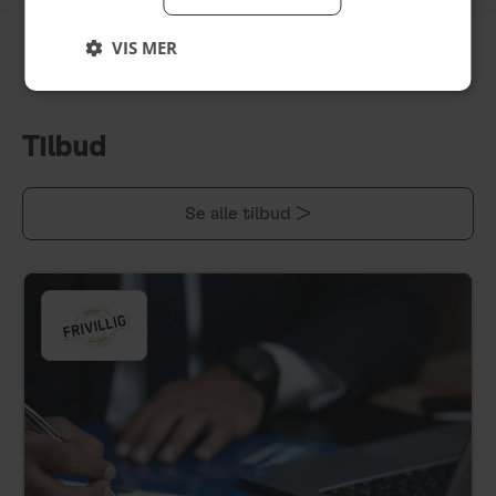
VIS MER
Tilbud
Se alle tilbud >