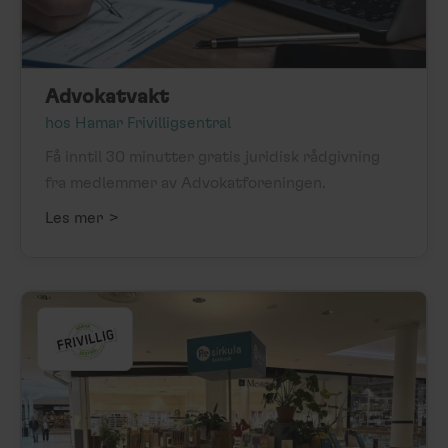
Advokatvakt
hos Hamar Frivilligsentral
Få inntil 30 minutter gratis juridisk rådgivning
fra medlemmer av Advokatforeningen.
>
Les mer