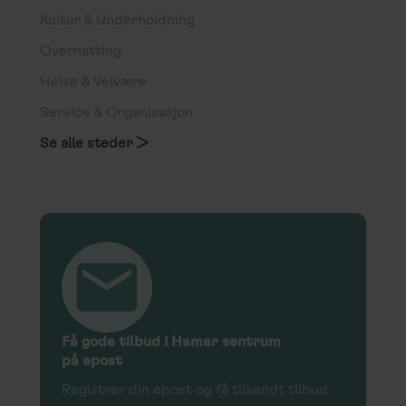
Kultur & Underholdning
Overnatting
Helse & Velvære
Service & Organisasjon
Se alle steder >
Få gode tilbud i Hamar sentrum
på epost
Registrer din epost og få tilsendt tilbud