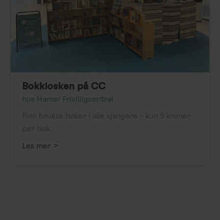
Bokkiosken på CC
hos Hamar Frivilligsentral
Finn brukte bøker i alle sjangere – kun 5 kroner
per bok.
>
Les mer