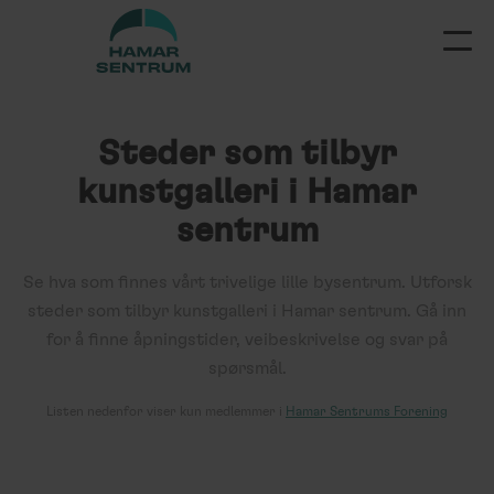
Steder som tilbyr
kunstgalleri
i Hamar
sentrum
Se hva som finnes vårt trivelige lille bysentrum. Utforsk
steder som tilbyr kunstgalleri
i Hamar sentrum. Gå inn
for å finne åpningstider, veibeskrivelse og svar på
spørsmål.
Listen
nedenfor
viser kun medlemmer i
Hamar Sentrums Forening