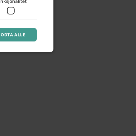
nksjonalitet
GODTA ALLE