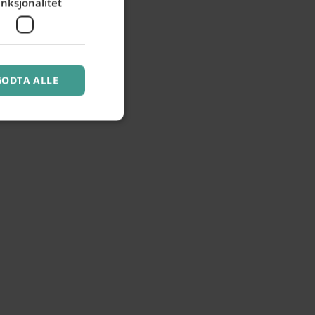
nksjonalitet
GODTA ALLE