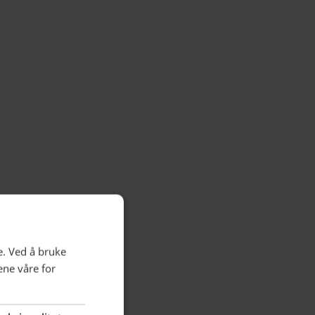
e. Ved å bruke
ene våre for