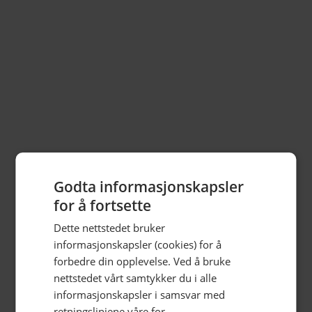
Godta informasjonskapsler
for å fortsette
Dette nettstedet bruker
informasjonskapsler (cookies) for å
forbedre din opplevelse. Ved å bruke
nettstedet vårt samtykker du i alle
informasjonskapsler i samsvar med
retningslinjene våre for