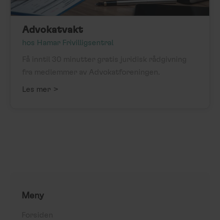
Advokatvakt
hos Hamar Frivilligsentral
Få inntil 30 minutter gratis juridisk rådgivning
fra medlemmer av Advokatforeningen.
>
Les mer
Meny
Forsiden