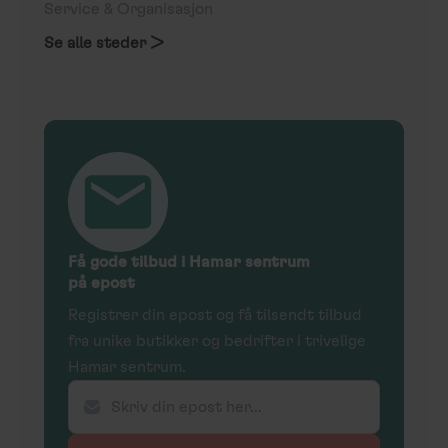
Service & Organisasjon
Se alle steder >
Få gode tilbud i Hamar sentrum
på epost
Registrer din epost og få tilsendt tilbud
fra unike butikker og bedrifter i trivelige
Hamar sentrum.