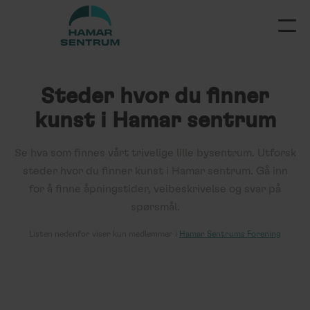
Steder hvor du finner
kunst
i Hamar sentrum
Se hva som finnes vårt trivelige lille bysentrum. Utforsk
steder hvor du finner kunst
i Hamar sentrum. Gå inn
for å finne åpningstider, veibeskrivelse og svar på
spørsmål.
Listen
nedenfor
viser kun medlemmer i
Hamar Sentrums Forening