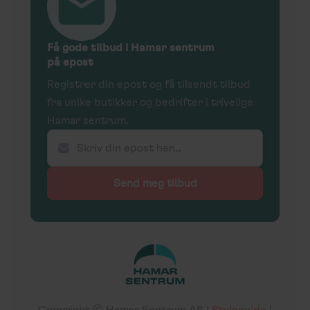
Få gode tilbud i Hamar sentrum
på epost
Registrer din epost og få tilsendt tilbud
fra unike butikker og bedrifter i trivelige
Hamar sentrum.