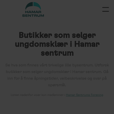
Butikker som selger
ungdomsklær
i Hamar
sentrum
Se hva som finnes vårt trivelige lille bysentrum. Utforsk
butikker som selger ungdomsklær
i Hamar sentrum. Gå
inn for å finne åpningstider, veibeskrivelse og svar på
spørsmål.
Listen
nedenfor
viser kun medlemmer i
Hamar Sentrums Forening