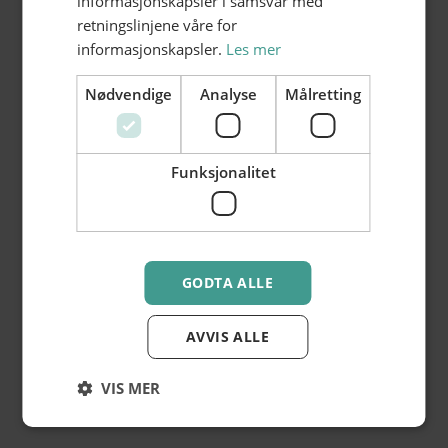
informasjonskapsler i samsvar med
retningslinjene våre for
informasjonskapsler.
Les mer
Nødvendige
Analyse
Målretting
Funksjonalitet
GODTA ALLE
AVVIS ALLE
VIS MER